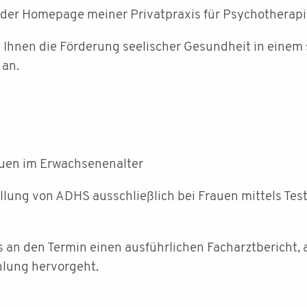
 der Homepage meiner Privatpraxis für Psychotherap
h Ihnen die Förderung seelischer Gesundheit in einem 
 an.
uen im Erwachsenenalter
ellung von ADHS ausschließlich bei Frauen mittels Tes
s an den Termin einen ausführlichen Facharztbericht,
lung hervorgeht.