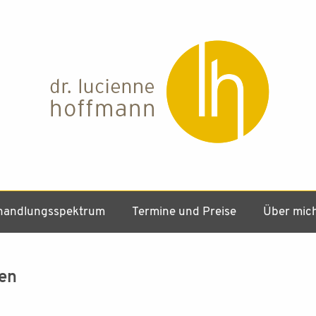
handlungsspektrum
Termine und Preise
Über mic
en