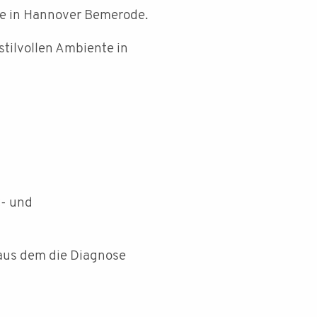
ie in Hannover Bemerode.
stilvollen Ambiente in
t- und
 aus dem die Diagnose