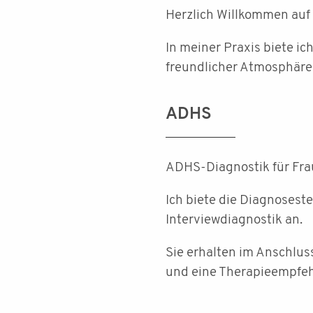
Herzlich Willkommen auf
In meiner Praxis biete ic
freundlicher Atmosphäre
ADHS
ADHS-Diagnostik für Fra
Ich biete die Diagnosest
Interviewdiagnostik an.
Sie erhalten im Anschlus
und eine Therapieempfeh